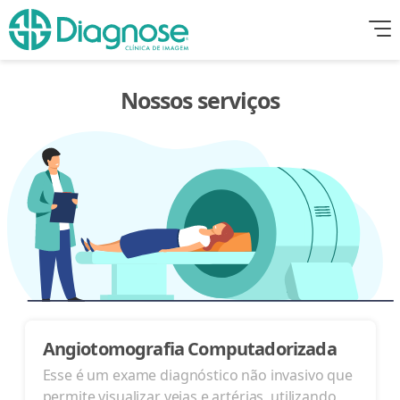
Nossos serviços
Angiotomografia Computadorizada
Esse é um exame diagnóstico não invasivo que
permite visualizar veias e artérias, utilizando