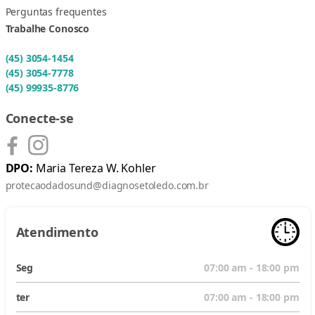
Perguntas frequentes
Trabalhe Conosco
(45) 3054-1454
(45) 3054-7778
(45) 99935-8776
Conecte-se
DPO:
Maria Tereza W. Kohler
protecaodadosund@diagnosetoledo.com.br
Atendimento
Seg
07:00 am - 18:00 pm
ter
07:00 am - 18:00 pm