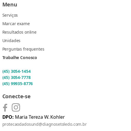
Menu
Serviços
Marcar exame
Resultados online
Unidades
Perguntas frequentes
Trabalhe Conosco
(45) 3054-1454
(45) 3054-7778
(45) 99935-8776
Conecte-se
DPO:
Maria Tereza W. Kohler
protecaodadosund@diagnosetoledo.com.br