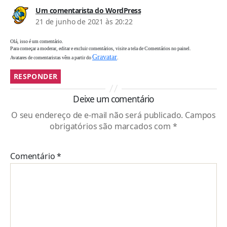
diz:
Um comentarista do WordPress
21 de junho de 2021 às 20:22
Olá, isso é um comentário.
Para começar a moderar, editar e excluir comentários, visite a tela de Comentários no painel.
Gravatar
Avatares de comentaristas vêm a partir do
.
RESPONDER
Deixe um comentário
O seu endereço de e-mail não será publicado.
Campos
obrigatórios são marcados com
*
Comentário
*