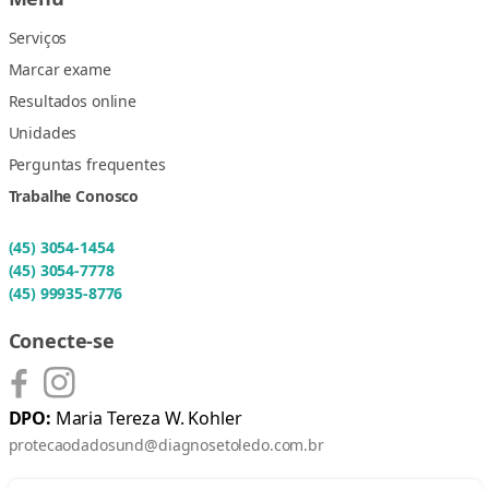
Serviços
Marcar exame
Resultados online
Unidades
Perguntas frequentes
Trabalhe Conosco
(45) 3054-1454
(45) 3054-7778
(45) 99935-8776
Conecte-se
DPO:
Maria Tereza W. Kohler
protecaodadosund@diagnosetoledo.com.br