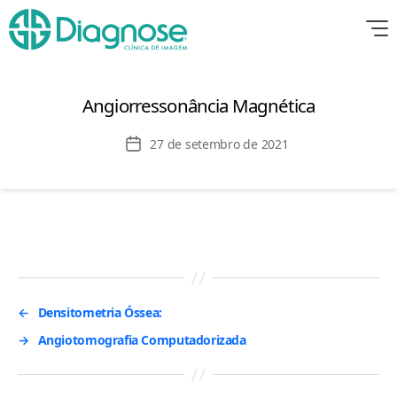
Angiorressonância Magnética
Data
27 de setembro de 2021
de
publicação
←
Densitometria Óssea:
→
Angiotomografia Computadorizada