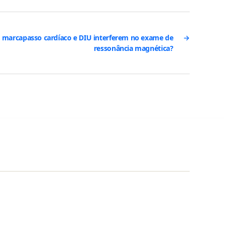
t, marcapasso cardíaco e DIU interferem no exame de
→
ressonância magnética?