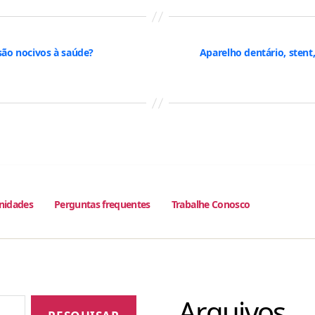
são nocivos à saúde?
Aparelho dentário, sten
nidades
Perguntas frequentes
Trabalhe Conosco
Arquivos