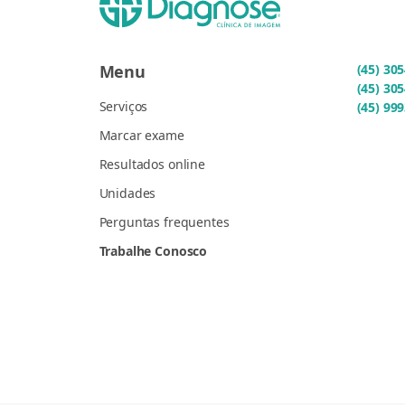
Menu
(45) 30
(45) 30
Serviços
(45) 99
Marcar exame
Resultados online
Unidades
Perguntas frequentes
Trabalhe Conosco