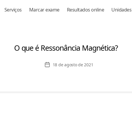
Serviços
Marcar exame
Resultados online
Unidades
O que é Ressonância Magnética?
Data
18 de agosto de 2021
de
publicação