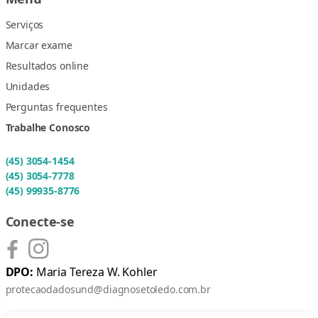
Serviços
Marcar exame
Resultados online
Unidades
Perguntas frequentes
Trabalhe Conosco
(45) 3054-1454
(45) 3054-7778
(45) 99935-8776
Conecte-se
DPO:
Maria Tereza W. Kohler
protecaodadosund@diagnosetoledo.com.br