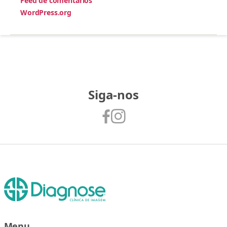
Feed de comentários
WordPress.org
Siga-nos
Menu