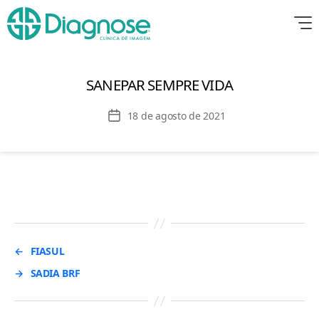
SANEPAR SEMPRE VIDA
Data
18 de agosto de 2021
de
publicação
←
FIASUL
→
SADIA BRF