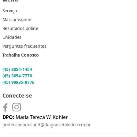
Serviços
Marcar exame
Resultados online
Unidades
Perguntas frequentes
Trabalhe Conosco
(45) 3054-1454
(45) 3054-7778
(45) 99935-8776
Conecte-se
DPO:
Maria Tereza W. Kohler
protecaodadosund@diagnosetoledo.com.br