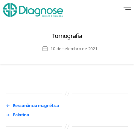
Tomografia
Data
10 de setembro de 2021
de
publicação
←
Ressonância magnética
→
Palotina