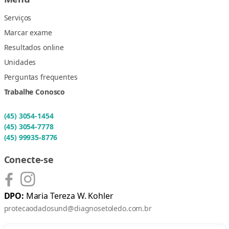
Serviços
Marcar exame
Resultados online
Unidades
Perguntas frequentes
Trabalhe Conosco
(45) 3054-1454
(45) 3054-7778
(45) 99935-8776
Conecte-se
DPO:
Maria Tereza W. Kohler
protecaodadosund@diagnosetoledo.com.br