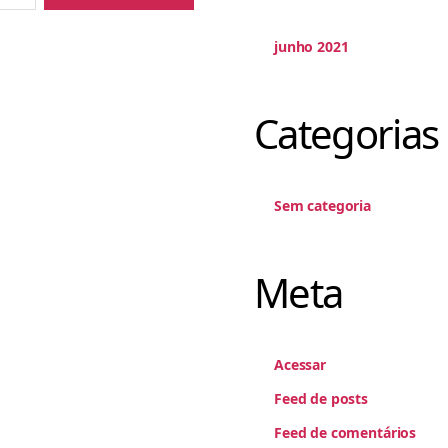
junho 2021
Categorias
Sem categoria
Meta
Acessar
Feed de posts
Feed de comentários