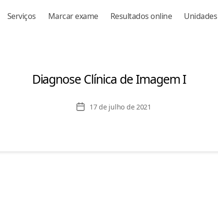
Serviços
Marcar exame
Resultados online
Unidades
Diagnose Clínica de Imagem I
Data
17 de julho de 2021
de
publicação