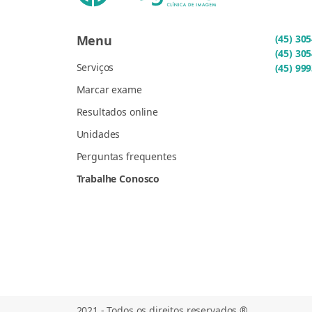
Menu
(45) 30
(45) 30
Serviços
(45) 99
Marcar exame
Resultados online
Unidades
Perguntas frequentes
Trabalhe Conosco
2021 - Todos os direitos reservados ®