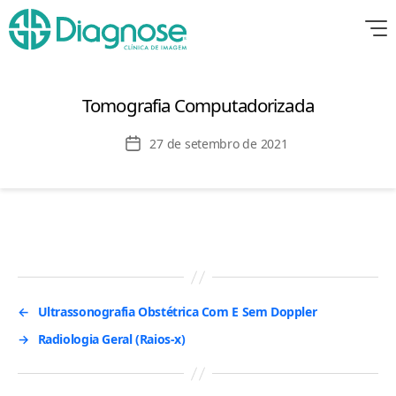
Tomografia Computadorizada
Data
27 de setembro de 2021
de
publicação
←
Ultrassonografia Obstétrica Com E Sem Doppler
→
Radiologia Geral (Raios-x)