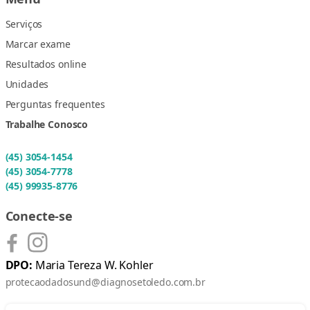
Serviços
Marcar exame
Resultados online
Unidades
Perguntas frequentes
Trabalhe Conosco
(45) 3054-1454
(45) 3054-7778
(45) 99935-8776
Conecte-se
DPO:
Maria Tereza W. Kohler
protecaodadosund@diagnosetoledo.com.br