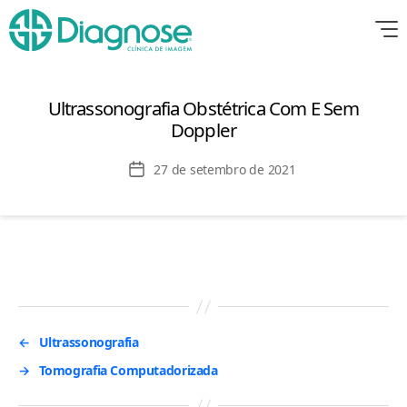
Ultrassonografia Obstétrica Com E Sem
Doppler
Data
27 de setembro de 2021
de
publicação
←
Ultrassonografia
→
Tomografia Computadorizada