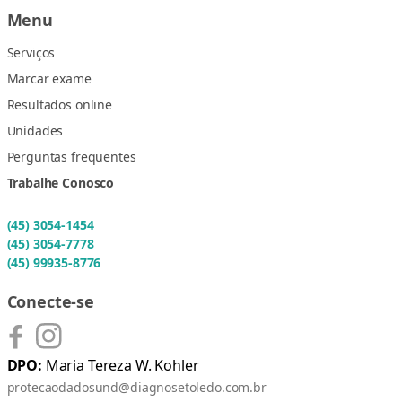
Menu
Serviços
Marcar exame
Resultados online
Unidades
Perguntas frequentes
Trabalhe Conosco
(45) 3054-1454
(45) 3054-7778
(45) 99935-8776
Conecte-se
DPO:
Maria Tereza W. Kohler
protecaodadosund@diagnosetoledo.com.br